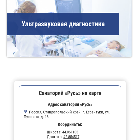
Ультразвуковая диагностика
Санаторий «Русь» на карте
Адрес санатория «Русь»
Россия, Ставропольский край, г. Ессентуки, ул.
Пушкина, д. 16
Координаты:
Широта:
44.061105
Долгота:
42.854517