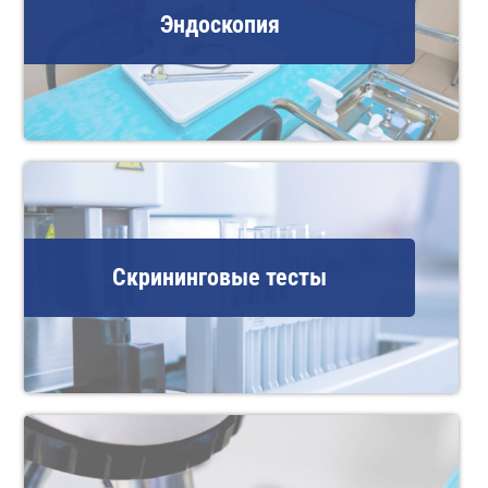
Эндоскопия
Скрининговые тесты