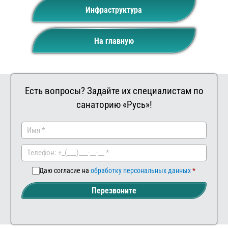
Инфраструктура
На главную
Есть вопросы? Задайте их специалистам по
санаторию «Русь»!
Заказать
Ваш
комментар
Даю согласие на
обработку персональных данных
Перезвоните