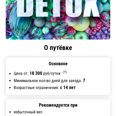
О путёвке
Основное
(?)
18 300
Цена от:
руб/сутки
7
Минимальное кол-во дней для заезда:
с 14 лет
Возрастные ограничения:
Рекомендуется при
избыточный вес