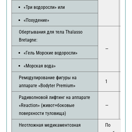
«Три водоросли» или
«Похудение»
Обертывания для тела Thalasso
Bretagne:
—
2
«Гель Морские водоросли»
«Морская вода»
Ремодулирование фигуры на
1
—
аппарате «Bodyter Premium»
Радиволновой лифтинг на аппарате
«Reaction» (живот+боковые
—
1
поверхности туловища)
Неотложная медикаментозная
По