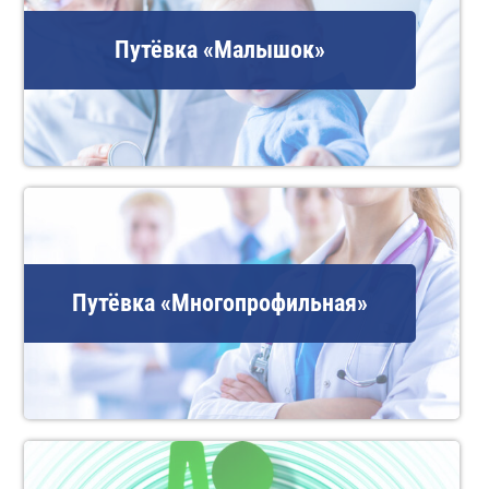
Путёвка «Малышок»
Путёвка «Многопрофильная»