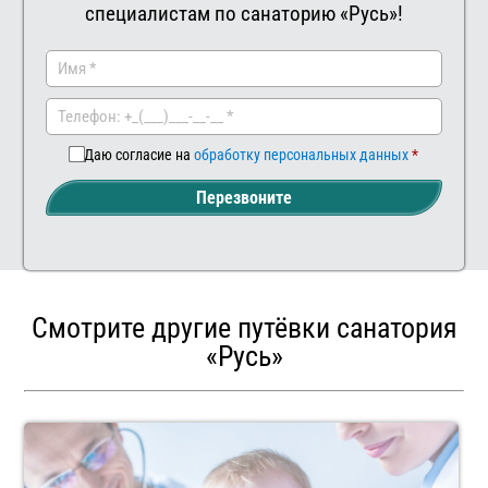
специалистам по санаторию «Русь»!
Заказать
Ваш
комментар
Даю согласие на
обработку персональных данных
Перезвоните
Смотрите другие путёвки санатория
«Русь»