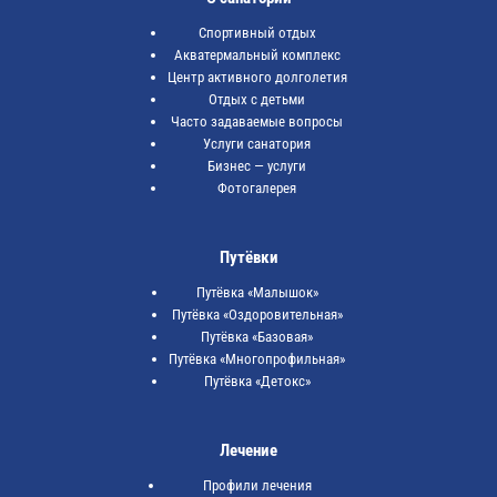
Спортивный отдых
Акватермальный комплекс
Центр активного долголетия
Отдых с детьми
Часто задаваемые вопросы
Услуги санатория
Бизнес — услуги
Фотогалерея
Путёвки
Путёвка «Малышок»
Путёвка «Оздоровительная»
Путёвка «Базовая»
Путёвка «Многопрофильная»
Путёвка «Детокс»
Лечение
Профили лечения