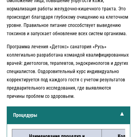
омоложение лица, повышение упругости кожи,
нормализация работы желудочно-кишечного тракта. Это
происходит благодаря глубокому очищению на клеточном
уровне. Правильное питание способствует выведению
токсинов и запускает обновление всех систем организма.
Программа лечения «Детокс» санатория «Русь»
коллегиально разработана командой квалифицированных
врачей: диетологов, терапевтов, эндокринологов и других
специалистов. Оздоровительный курс индивидуально
корректируется под каждого гостя с учетом результатов
предварительного исследования, где выявляются
причины проблем со здоровьем.
Процедуры
Наименование процедур и
Кол-во