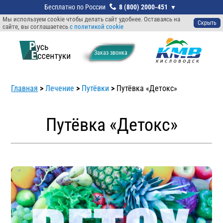
8 (800) 2000-451
Мы используем cookie чтобы делать сайт удобнее. Оставаясь на
Скрыть
сайте, вы соглашаетесь
с политикой cookie
Заказ звонкa
Главная
>
Лечение
>
Путёвки
>
Путёвка «Детокс»
Путёвка «Детокс»