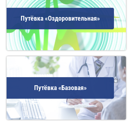
Путёвка «Оздоровительная»
Путёвка «Базовая»