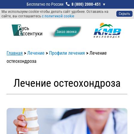
8 (800) 2000-451
Мы используем cookie чтобы делать сайт удобнее. Оставаясь на
Скрыть
сайте, вы соглашаетесь
с политикой cookie
Заказ звонкa
Главная
>
Лечение
>
Профили лечения
>
Лечение
остеохондроза
Лечение остеохондроза