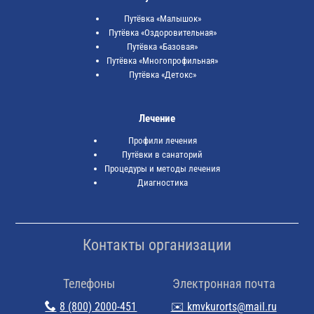
Путёвка «Малышок»
Путёвка «Оздоровительная»
Путёвка «Базовая»
Путёвка «Многопрофильная»
Путёвка «Детокс»
Лечение
Профили лечения
Путёвки в санаторий
Процедуры и методы лечения
Диагностика
Контакты организации
Телефоны
Электронная почта
8 (800) 2000-451
✉️ kmvkurorts@mail.ru