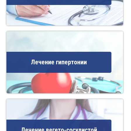
Лечение гипертонии
Лечение вегето-сосудистой