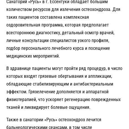
Санаторий «Русь» в г. Ессентуки обладает большим
количеством ресурсов для излечения остеохондроза. Для
таких пациентов составлена комплексная
оздоровительная программа, которая предполагает
всестороннюю диагностику, детальный осмотр врачей,
личные консультации специалистов узкого профиля,
подбор персонального лечебного курса и посещение
медицинских мероприятий.
В здравнице пациенты могут пройти ряд процедур, в число
которых входят грязевые обертывания и аппликации,
обладающие стабилизирующим и антибактериальным
эффектом. Грязелечение дополняется и аппаратной
физиотерапией, что ускоряет регенерацию поврежденных
тканей и ликвидирует болевые ощущения.
Также в санатории «Русь» остеохондроз лечится
бальнеологическими сеансами, в том числе