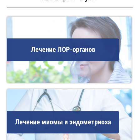
Лечение ЛОР-органов
Лечение миомы и эндометриоза