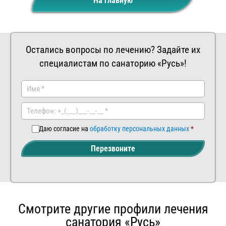
На главную
Остались вопросы по лечению? Задайте их
специалистам по санаторию «Русь»!
Заказать
Ваш
комментар
Даю согласие на
обработку персональных данных
Перезвоните
Смотрите другие профили лечения
санатория «Русь»