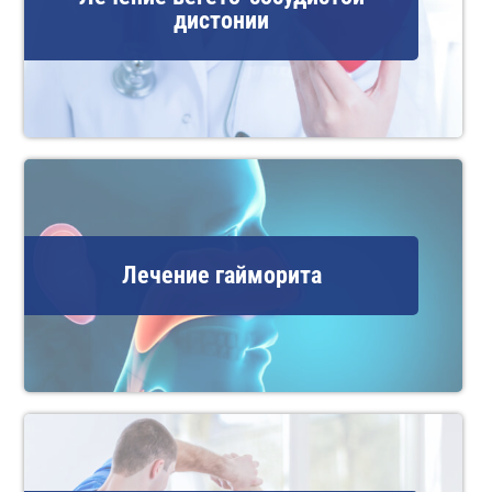
дистонии
Лечение гайморита