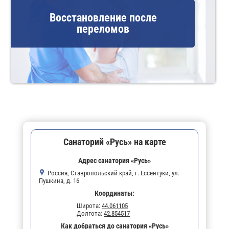
Восстановление после
переломов
Санаторий «Русь» на карте
Адрес санатория «Русь»
Россия, Ставропольский край, г. Ессентуки, ул.
Пушкина, д. 16
Координаты:
Широта:
44.061105
Долгота:
42.854517
Как добраться до санатория «Русь»