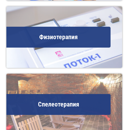
Физиотерапия
Спелеотерапия