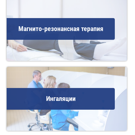
Магнито-резонансная терапия
Ингаляции