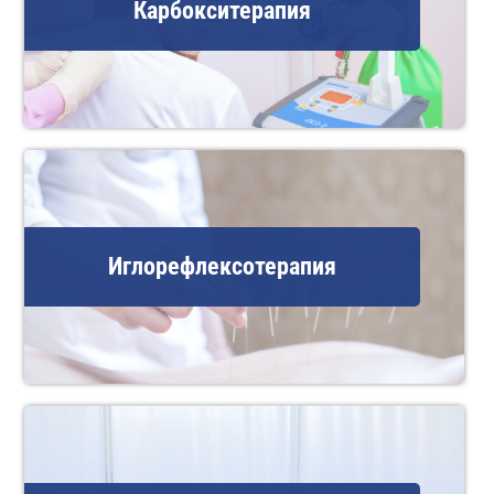
Карбокситерапия
Иглорефлексотерапия