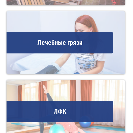
Лечебные грязи
ЛФК