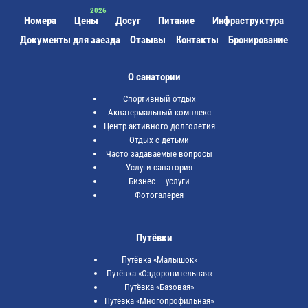
Номера
Цены
Досуг
Питание
Инфраструктура
Документы для заезда
Отзывы
Контакты
Бронирование
О санатории
Спортивный отдых
Акватермальный комплекс
Центр активного долголетия
Отдых с детьми
Часто задаваемые вопросы
Услуги санатория
Бизнес — услуги
Фотогалерея
Путёвки
Путёвка «Малышок»
Путёвка «Оздоровительная»
Путёвка «Базовая»
Путёвка «Многопрофильная»