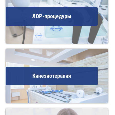
ЛОР-процедуры
Кинезиотерапия