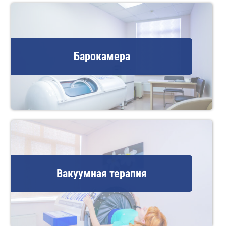
Барокамера
Вакуумная терапия