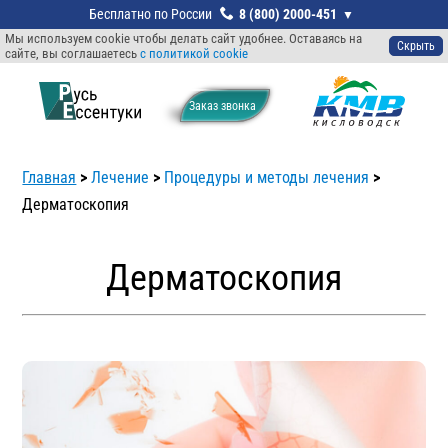
8 (800) 2000-451
Мы используем cookie чтобы делать сайт удобнее. Оставаясь на
Скрыть
сайте, вы соглашаетесь
с политикой cookie
Заказ звонкa
Главная
>
Лечение
>
Процедуры и методы лечения
>
Дерматоскопия
Дерматоскопия