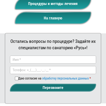
Процедуры и методы лечения
На главную
Остались вопросы по процедуре? Задайте их
специалистам по санаторию «Русь»!
Заказать
Ваш
комментар
Даю согласие на
обработку персональных данных
Перезвоните