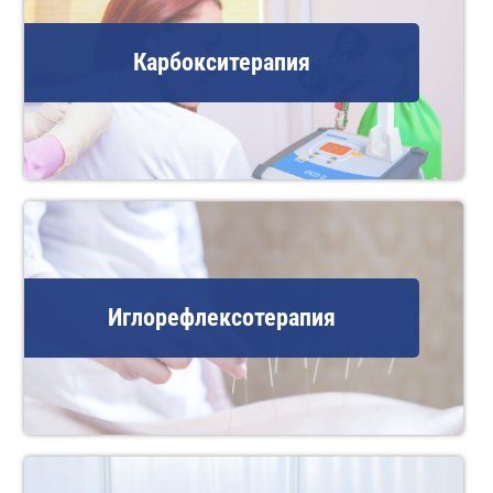
Карбокситерапия
Иглорефлексотерапия