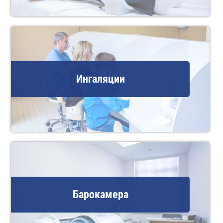
Ингаляции
Барокамера