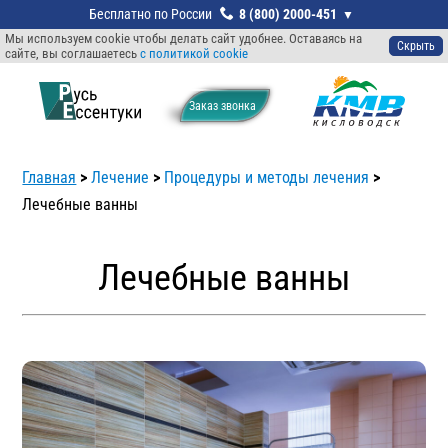
8 (800) 2000-451
Мы используем cookie чтобы делать сайт удобнее. Оставаясь на
Скрыть
сайте, вы соглашаетесь
с политикой cookie
Заказ звонкa
Главная
>
Лечение
>
Процедуры и методы лечения
>
Лечебные ванны
Лечебные ванны