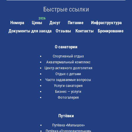
Быстрые ссылки
Номера
Цены
Досуг
Питание
Инфраструктура
Документы для заезда
Отзывы
Контакты
Бронирование
О санатории
Спортивный отдых
Акватермальный комплекс
Центр активного долголетия
Отдых с детьми
Часто задаваемые вопросы
Услуги санатория
Бизнес — услуги
Фотогалерея
Путёвки
Путёвка «Малышок»
Путёвка «Оздоровительная»