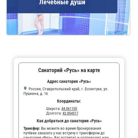
Лечебные души
Санаторий «Русь» на карте
Адрес санатория «Русь»
Россия, Ставропольский край, г. Ессентуки, ул.
Пушкина, д. 16
Координаты:
Широта:
44.061105
Долгота:
42.854517
Как добраться до санатория «Русь»
Трансфер:
Вы можете во время бронирования
путёвки заказать у нас встречу с трансфером до
санатория «Русь». Вас встретит и сопроводит наш