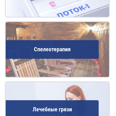
Спелеотерапия
Лечебные грязи