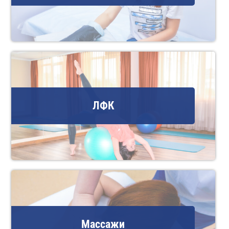
ЛФК
Массажи