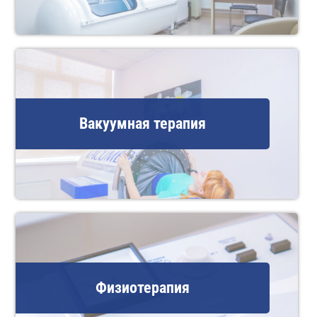
Вакуумная терапия
Физиотерапия