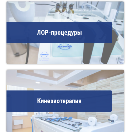
ЛОР-процедуры
Кинезиотерапия