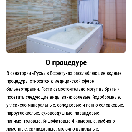
О процедуре
В санатории «Русь» в Ессентуках расслабляющие водные
процедуры относятся к медицинской сфере
бальнеотерапии. Гости самостоятельно могут выбрать и
посетить следующие виды ванн: солевые, йодобромные,
углекисло-минеральные, солодковые и пенно-солодковые,
пароуглекислые, суховоздушные, лавандовые,
пиниментоловые, бишофитовые 4-камерные, имбирно-
лимонные, скипидарные, молочно-ванильные,