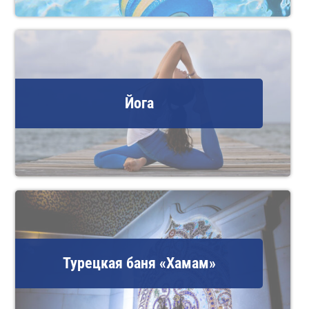
Йога
Турецкая баня «Хамам»