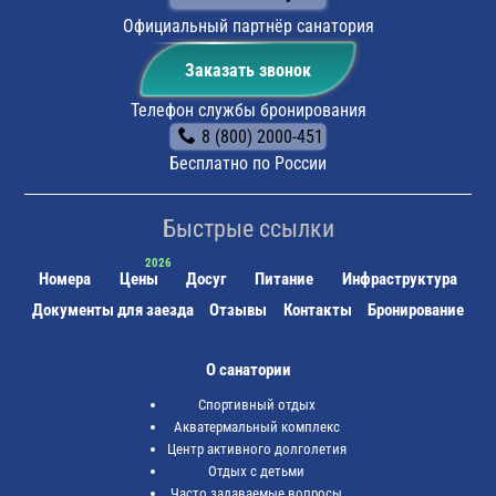
такси № 3, 7, 12, 14 до остановки «Виктория», далее
пешком 3-4 мин. до санатория
Официальный партнёр санатория
Заказать звонок
Телефон службы бронирования
8 (800) 2000-451
Бесплатно по России
Быстрые ссылки
Номера
Цены
Досуг
Питание
Инфраструктура
Документы для заезда
Отзывы
Контакты
Бронирование
О санатории
Спортивный отдых
Акватермальный комплекс
Центр активного долголетия
Отдых с детьми
Часто задаваемые вопросы