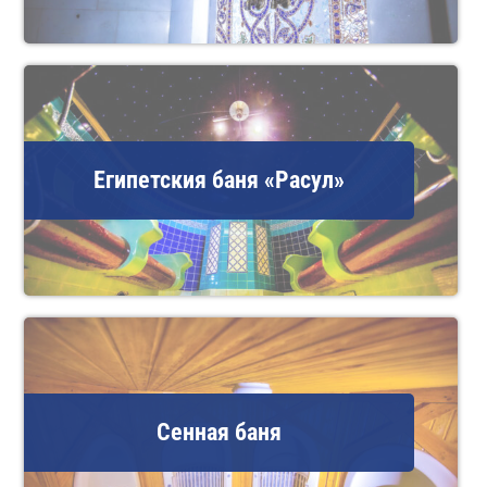
Египетския баня «Расул»
Сенная баня