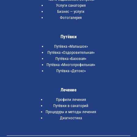
Услуги санатория
Бизнес — услуги
Фотогалерея
Путёвки
Путёвка «Малышок»
Путёвка «Оздоровительная»
Путёвка «Базовая»
Путёвка «Многопрофильная»
Путёвка «Детокс»
Лечение
Профили лечения
Путёвки в санаторий
Процедуры и методы лечения
Диагностика