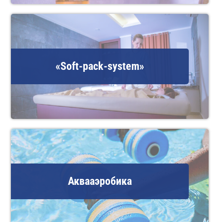
«Soft-pack-system»
Аквааэробика