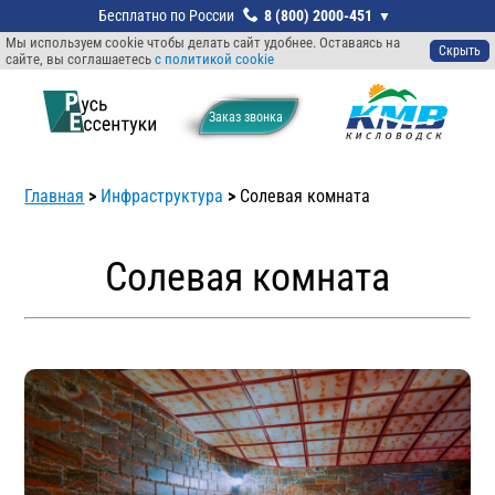
8 (800) 2000-451
Мы используем cookie чтобы делать сайт удобнее. Оставаясь на
Скрыть
сайте, вы соглашаетесь
с политикой cookie
Заказ звонкa
Главная
>
Инфраструктура
>
Солевая комната
Солевая комната