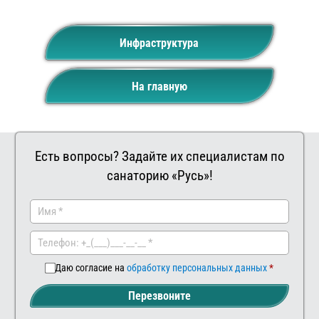
Инфраструктура
На главную
Есть вопросы? Задайте их специалистам по
санаторию «Русь»!
Заказать
Ваш
комментар
Даю согласие на
обработку персональных данных
Перезвоните