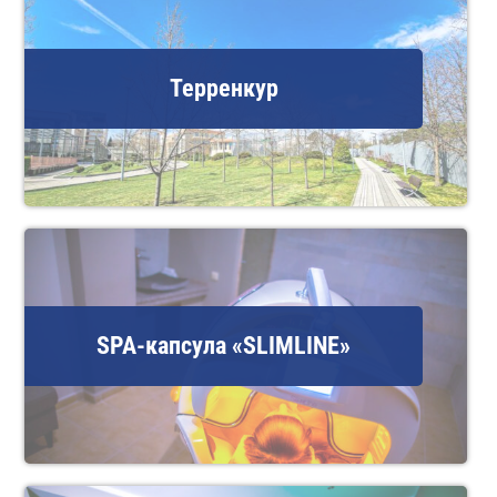
Терренкур
SPA-капсула «SLIMLINE»